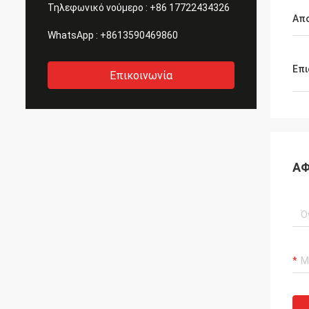
Τηλεφωνικό νούμερο :
+86 17722434326
Απ
WhatsApp :
+8613590469860
Επι
Επικοινωνία
ΑΦ