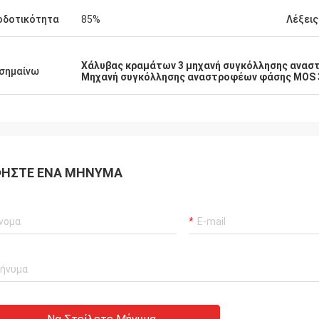
οδοτικότητα
85%
Λέξεις
Χάλυβας κραμάτων 3 μηχανή συγκόλλησης ανα
σημαίνω
Μηχανή συγκόλλησης αναστροφέων φάσης MOS 
ΉΣΤΕ ΈΝΑ ΜΉΝΥΜΑ