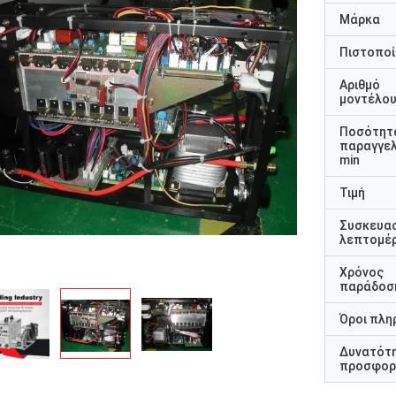
Μάρκα
Πιστοποί
Αριθμό
μοντέλο
Ποσότητ
παραγγελ
min
Τιμή
Συσκευα
λεπτομέρ
Χρόνος
παράδοσ
Όροι πλη
Δυνατότ
προσφορ