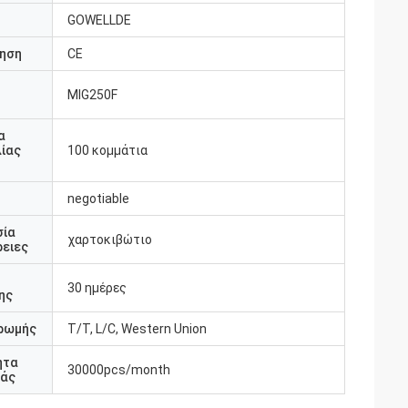
GOWELLDE
ηση
CE
MIG250F
υ
α
ίας
100 κομμάτια
negotiable
σία
χαρτοκιβώτιο
ειες
30 ημέρες
ης
ρωμής
T/T, L/C, Western Union
ητα
30000pcs/month
άς