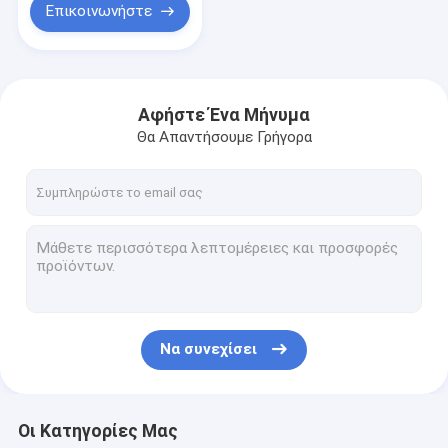
Επικοινωνήστε
Αφήστε Ένα Μήνυμα
Θα Απαντήσουμε Γρήγορα
Να συνεχίσει
Οι Κατηγορίες Μας