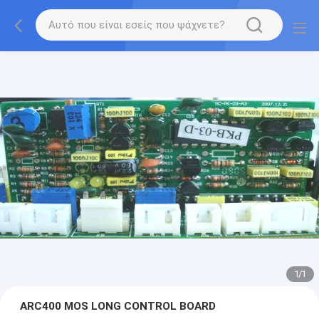
1
/
1
ARC400 MOS LONG CONTROL BOARD