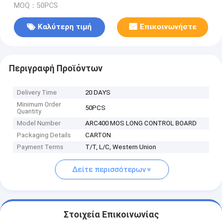
MOQ：50PCS
Καλύτερη τιμή
Επικοινωνήστε
Περιγραφή Προϊόντων
Delivery Time
20 DAYS
Minimum Order
50PCS
Quantity
Model Number
ARC400 MOS LONG CONTROL BOARD
Packaging Details
CARTON
Payment Terms
T/T, L/C, Western Union
Δείτε περισσότερων
Στοιχεία Επικοινωνίας