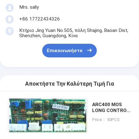
Mrs. sally
+86 17722434326
Κτήριο Jing Yuan No.505, πόλη Shajing, Baoan Dist,
Shenzhen, Guangdong, Κίνα
Επικοινωνήστε
Αποκτήστε Την Καλύτερη Τιμή Για
ARC400 MOS
LONG CONTROL
BOARD
Price： 50PCS