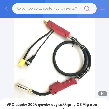
1
/
1
ARC μερών 200A φανών συγκόλλησης CE Mig που