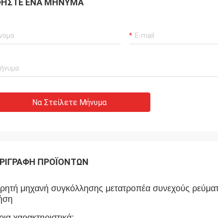
ΉΣΤΕ ΈΝΑ ΜΉΝΥΜΑ
Να Στείλετε Μήνυμα
ΡΙΓΡΑΦΉ ΠΡΟΪΌΝΤΩΝ
ρητή μηχανή συγκόλλησης μετατροπέα συνεχούς ρεύματ
ήση
ρια χαρακτηριστικά: