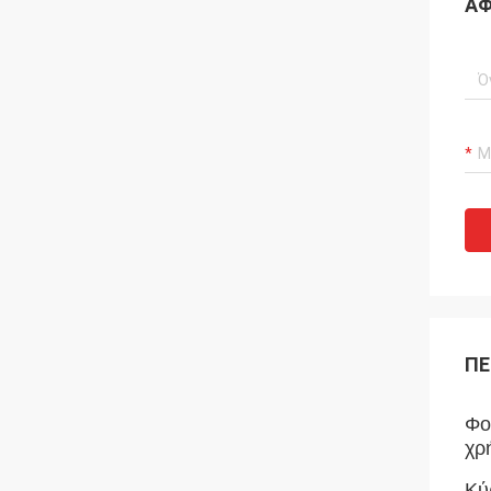
ΑΦ
ΠΕ
Φο
χρ
Κύ