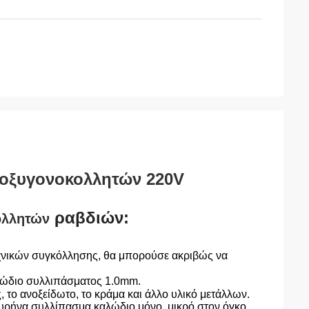
οξυγονοκολλητών 220V
ραβδιών:
ολλητών
χνικών συγκόλλησης, θα μπορούσε ακριβώς να
λώδιο συλλιπάσματος 1.0mm.
 το ανοξείδωτο, το κράμα και άλλο υλικό μετάλλων.
υρήνα συλλίπασμα καλώδιο μόνο, μικρό στον όγκο,