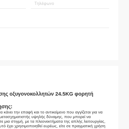
σης οξυγονοκολλητών 24.5KG φορητή
ησης:
κάνει την επαφή και το αντικείμενο που αγγίζεται για να
ά μετασχηματιστής υψηλής δύναμης, που μπορεί να
ε μια στιγμή, με τα πλεονεκτήματα της απλής λειτουργίας,
τό έχει χρησιμοποιηθεί ευρέως, είτε σε πραγματική χρήση