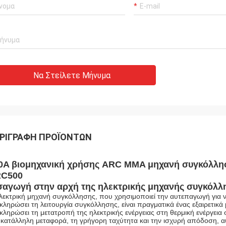
Να Στείλετε Μήνυμα
ΡΙΓΡΑΦΉ ΠΡΟΪΌΝΤΩΝ
0A βιομηχανική χρήσης ARC MMA μηχανή συγκόλλη
C500
σαγωγή στην αρχή της ηλεκτρικής μηχανής συγκόλλ
λεκτρική μηχανή συγκόλλησης, που χρησιμοποιεί την αυτεπαγωγή για να 
κληρώσει τη λειτουργία συγκόλλησης, είναι πραγματικά ένας εξαιρετικ
κληρώσει τη μετατροπή της ηλεκτρικής ενέργειας στη θερμική ενέργεια σ
 κατάλληλη μεταφορά, τη γρήγορη ταχύτητα και την ισχυρή απόδοση, αυ