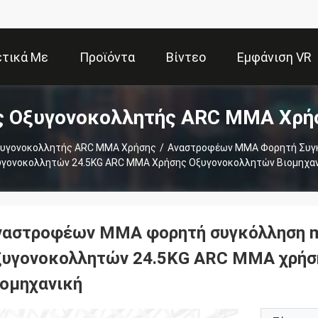
ετικά Με
Προϊόντα
Βίντεο
Εμφάνιση VR
ς Οξυγονοκολλητής ARC MMA Χρή
Εμάς
ξυγονοκολλητής ARC MMA Χρήσης
/
Αναστροφέων MMA Φορητή Συγ
γονοκολλητών 24.5KG ARC MMA Χρήσης Οξυγονοκολλητών Βιομηχα
ναστροφέων MMA φορητή συγκόλληση m
ξυγονοκολλητών 24.5KG ARC MMA χρήσ
ιομηχανική