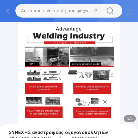
2
/
5
ΣΥΝΕΧΉΣ αναστροφέας οξυγονοκολλητών