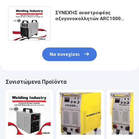
ΣΥΝΕΧΉΣ αναστροφέας
οξυγονοκολλητών ARC1000
ARC MMA χρήσης 380V 1000A
βιομηχανικός
Να συνεχίσει
Συνιστώμενα Προϊόντα