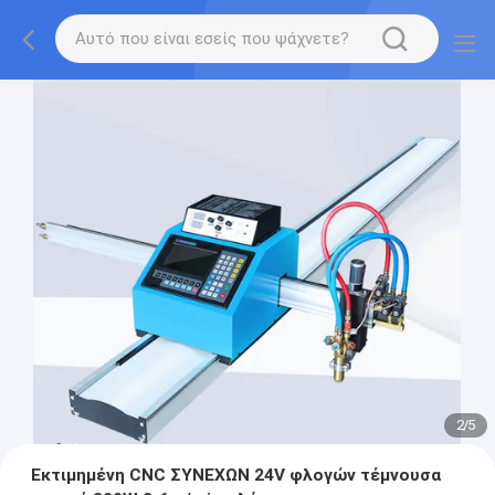
2
/
5
Εκτιμημένη CNC ΣΥΝΕΧΩΝ 24V φλογών τέμνουσα