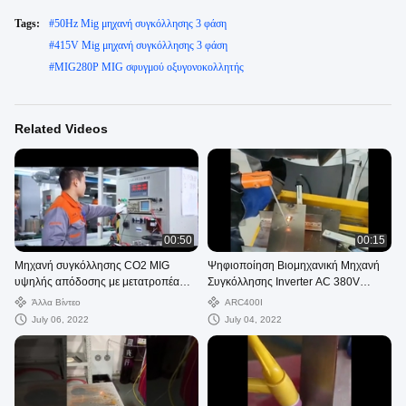
Tags:
#
50Hz Mig μηχανή συγκόλλησης 3 φάση
#
415V Mig μηχανή συγκόλλησης 3 φάση
#
MIG280P MIG σφυγμού οξυγονοκολλητής
Related Videos
00:50
00:15
Μηχανή συγκόλλησης CO2 MIG
Ψηφιοποίηση Βιομηχανική Μηχανή
υψηλής απόδοσης με μετατροπέα
Συγκόλλησης Inverter AC 380V
σωλήνων IGBT
Φορητό
Άλλα Βίντεο
ARC400I
July 06, 2022
July 04, 2022