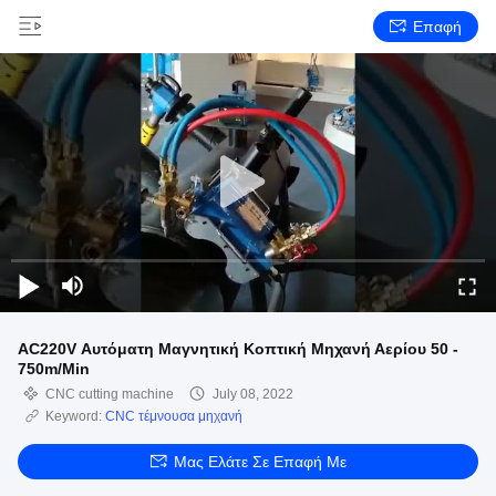
Επαφή
AC220V Αυτόματη Μαγνητική Κοπτική Μηχανή Αερίου 50 -
750m/Min
CNC cutting machine
July 08, 2022
Keyword:
CNC τέμνουσα μηχανή
Μας Ελάτε Σε Επαφή Με