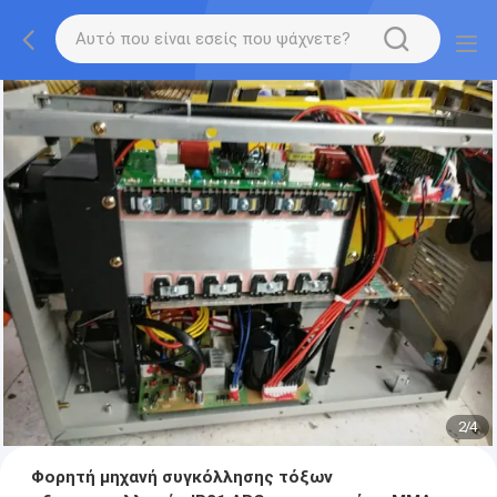
2
/
4
Φορητή μηχανή συγκόλλησης τόξων