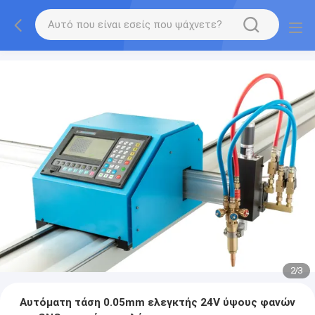
2
/
3
Αυτόματη τάση 0.05mm ελεγκτής 24V ύψους φανών