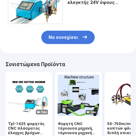
ελεγκτής 24V ύψους
φανών για CNC τον κόπτη
πλάσματος
Να συνεχίσει
Συνιστώμενα Προϊόντα
Tpl-1625 φορητός
Φορητή CNC
50-750m/min 
CNC πλάσματος
τέμνουσα μηχανή,
κοπτών φλογώ
έλεγχος βρόχων
τέμνουσα μηχανή
διπλή επικεφ